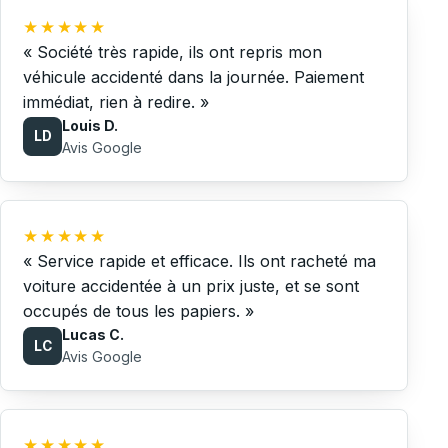
★★★★★
« Société très rapide, ils ont repris mon
véhicule accidenté dans la journée. Paiement
immédiat, rien à redire. »
Louis D.
LD
Avis Google
★★★★★
« Service rapide et efficace. Ils ont racheté ma
voiture accidentée à un prix juste, et se sont
occupés de tous les papiers. »
Lucas C.
LC
Avis Google
★★★★★