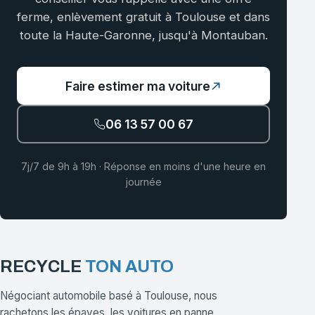
ferme, enlèvement gratuit à Toulouse et dans
toute la Haute-Garonne, jusqu'à Montauban.
Faire estimer ma voiture
06 13 57 00 67
7j/7 de 9h à 19h · Réponse en moins d'une heure en
journée
RECYCLE
TON AUTO
Négociant automobile basé à Toulouse, nous
rachetons les épaves, les voitures en panne,