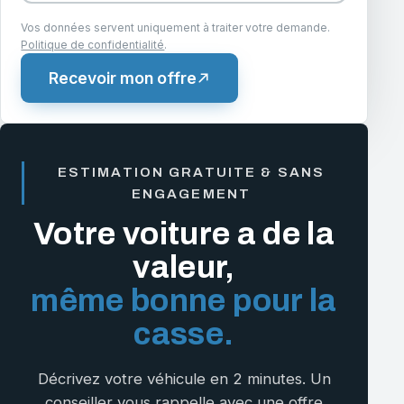
Vos données servent uniquement à traiter votre demande.
Politique de confidentialité
.
Recevoir mon offre
ESTIMATION GRATUITE & SANS
ENGAGEMENT
Votre voiture a de la
valeur,
même bonne pour la
casse.
Décrivez votre véhicule en 2 minutes. Un
conseiller vous rappelle avec une offre