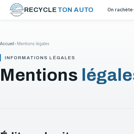
RECYCLE
TON AUTO
On rachète
Accueil
Mentions légales
INFORMATIONS LÉGALES
Mentions
légale