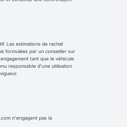
atif. Les estimations de rachat
s formulées par un conseiller sur
n engagement tant que le véhicule
enu responsable d'une utilisation
 vigueur.
to.com n'engagent pas la