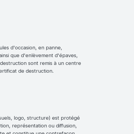
ules d'occasion, en panne,
ainsi que d'enlèvement d'épaves,
 destruction sont remis à un centre
rtificat de destruction.
uels, logo, structure) est protégé
tion, représentation ou diffusion,
dite et constitue une contrefaçon.