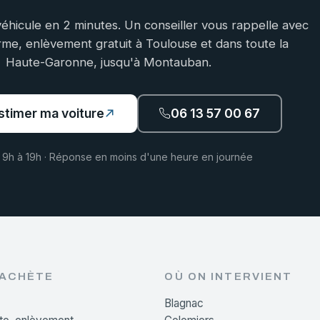
éhicule en 2 minutes. Un conseiller vous rappelle avec
rme, enlèvement gratuit à Toulouse et dans toute la
Haute-Garonne, jusqu'à Montauban.
stimer ma voiture
06 13 57 00 67
 9h à 19h · Réponse en moins d'une heure en journée
RACHÈTE
OÙ ON INTERVIENT
Blagnac