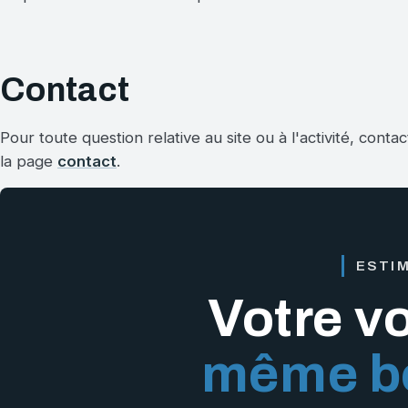
Contact
Pour toute question relative au site ou à l'activité, cont
la page
contact
.
ESTI
Votre vo
même bo