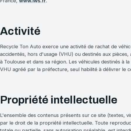
France,
www.lws.fr
.
Activité
Recycle Ton Auto exerce une activité de rachat de véhic
accidentés, hors d'usage (VHU) ou destinés aux pièces, 
à Toulouse et dans sa région. Les véhicules destinés à la
VHU agréé par la préfecture, seul habilité à délivrer le ce
Propriété intellectuelle
L'ensemble des contenus présents sur ce site (textes, vis
par le droit de la propriété intellectuelle. Toute reproduc
totale ou partielle, sans autorisation préalable, est inter