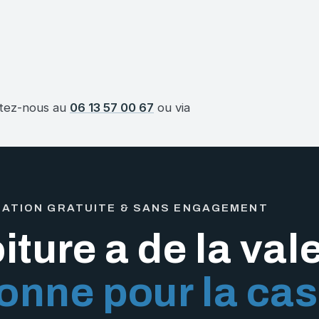
actez-nous au
06 13 57 00 67
ou via
MATION GRATUITE & SANS ENGAGEMENT
iture a de la vale
nne pour la cas