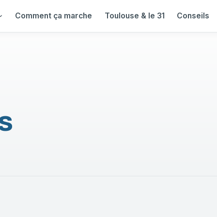
Comment ça marche
Toulouse & le 31
Conseils
s