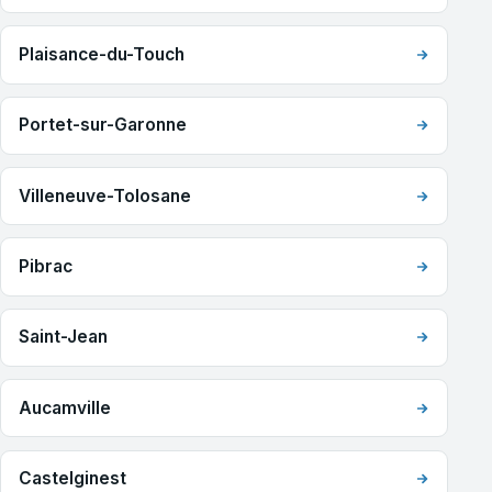
Plaisance-du-Touch
Portet-sur-Garonne
Villeneuve-Tolosane
Pibrac
Saint-Jean
Aucamville
Castelginest