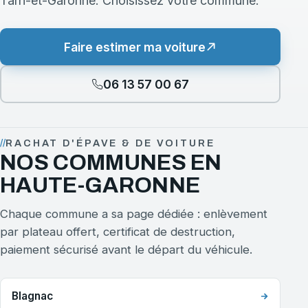
Tarn-et-Garonne. Choisissez votre commune.
Faire estimer ma voiture
06 13 57 00 67
RACHAT D'ÉPAVE & DE VOITURE
NOS COMMUNES EN
HAUTE-GARONNE
Chaque commune a sa page dédiée : enlèvement
par plateau offert, certificat de destruction,
paiement sécurisé avant le départ du véhicule.
Blagnac