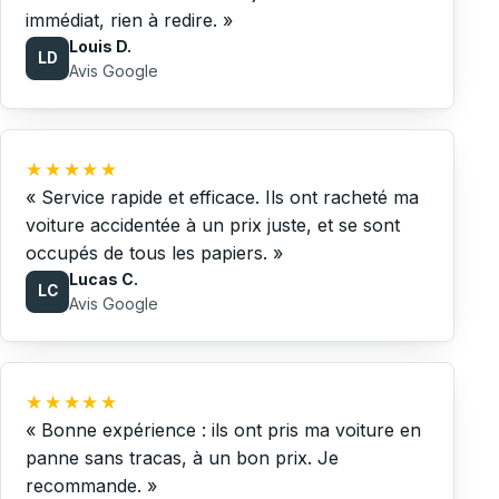
immédiat, rien à redire. »
Louis D.
LD
Avis Google
★★★★★
« Service rapide et efficace. Ils ont racheté ma
voiture accidentée à un prix juste, et se sont
occupés de tous les papiers. »
Lucas C.
LC
Avis Google
★★★★★
« Bonne expérience : ils ont pris ma voiture en
panne sans tracas, à un bon prix. Je
recommande. »