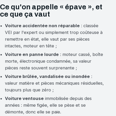
Ce qu'on appelle « épave », et
ce que ça vaut
Voiture accidentée non réparable
: classée
VEI par l'expert ou simplement trop coûteuse à
remettre en état, elle vaut par ses pièces
intactes, moteur en tête ;
Voiture en panne lourde
: moteur cassé, boîte
morte, électronique condamnée, sa valeur
pièces reste souvent surprenante ;
Voiture brûlée, vandalisée ou inondée
:
valeur matière et pièces mécaniques résiduelles,
toujours plus que zéro ;
Voiture ventouse
immobilisée depuis des
années : même figée, elle se pèse et se
démonte, donc elle se paie.