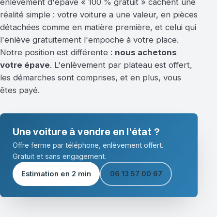
enlèvement d'épave « 100 % gratuit » cachent une
réalité simple : votre voiture a une valeur, en pièces
détachées comme en matière première, et celui qui
l'enlève gratuitement l'empoche à votre place.
Notre position est différente :
nous achetons
votre épave
. L'enlèvement par plateau est offert,
les démarches sont comprises, et en plus, vous
êtes payé.
Une voiture à vendre en l'état ?
Offre ferme par téléphone, enlèvement offert.
Gratuit et sans engagement.
Estimation en 2 min
06 13 57 00 67