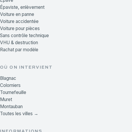
Épave
Épaviste, enlèvement
Voiture en panne
Voiture accidentée
Voiture pour pièces
Sans contrôle technique
VHU & destruction
Rachat par modèle
OÙ ON INTERVIENT
Blagnac
Colomiers
Tournefeuille
Muret
Montauban
Toutes les villes →
INFORMATIONS